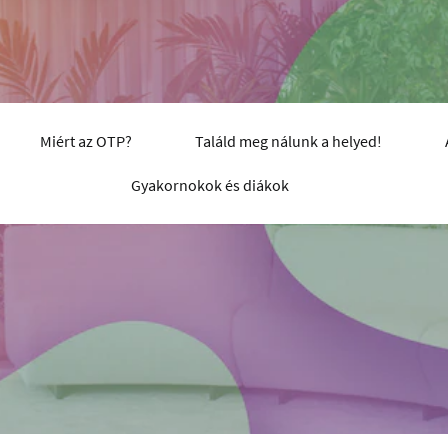
Miért az OTP?
Találd meg nálunk a helyed!
Gyakornokok és diákok