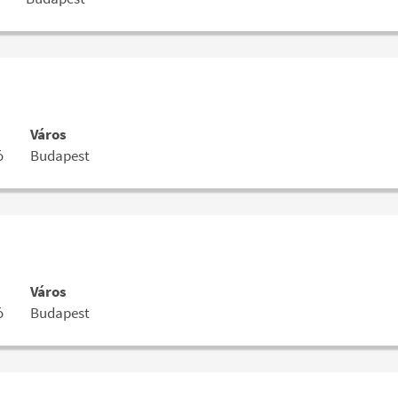
Város
ó
Budapest
Város
ó
Budapest