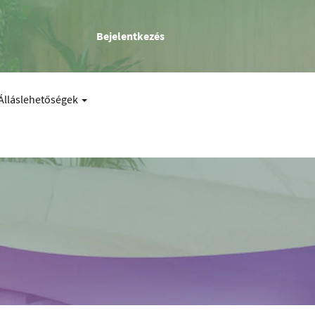
Bejelentkezés
Álláslehetőségek