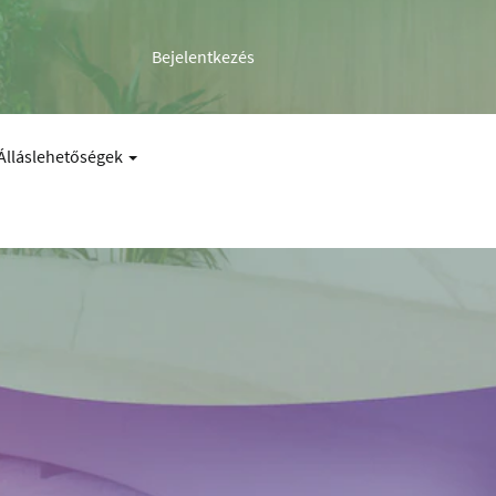
Bejelentkezés
Álláslehetőségek