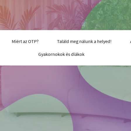
Miért az OTP?
Találd meg nálunk a helyed!
Gyakornokok és diákok