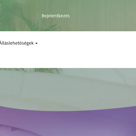
Bejelentkezés
Álláslehetőségek