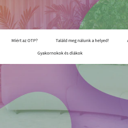
Miért az OTP?
Találd meg nálunk a helyed!
Gyakornokok és diákok